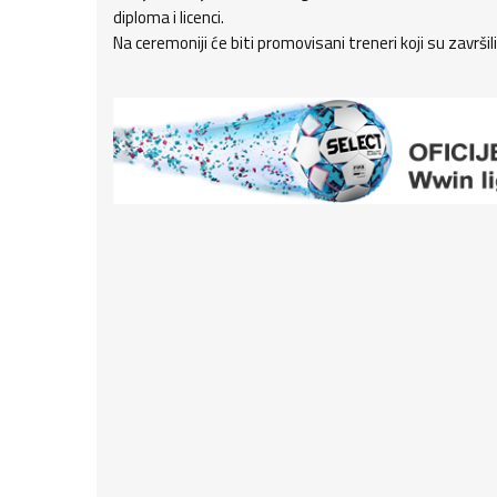
diploma i licenci.
Na ceremoniji će biti promovisani treneri koji su završi