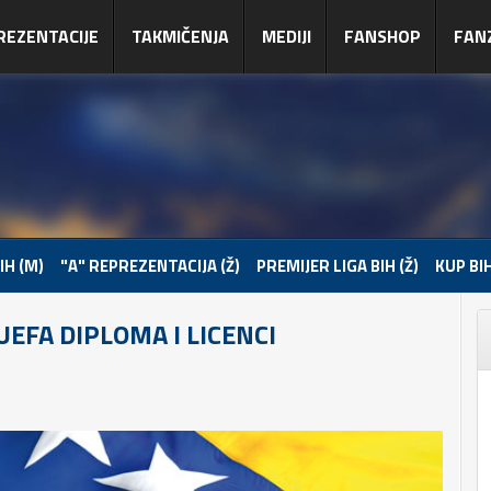
REZENTACIJE
TAKMIČENJA
MEDIJI
FANSHOP
FAN
IH (M)
"A" REPREZENTACIJA (Ž)
PREMIJER LIGA BIH (Ž)
KUP BIH
EFA DIPLOMA I LICENCI