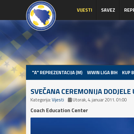
VIJESTI
SAVEZ
REP
"A" REPREZENTACIJA (M)
WWIN LIGA BIH
KUP B
SVEČANA CEREMONIJA DODJELE U
Kategorija:
Vijesti
Utorak, 4. januar 2011. 01:00
Coach Education Center