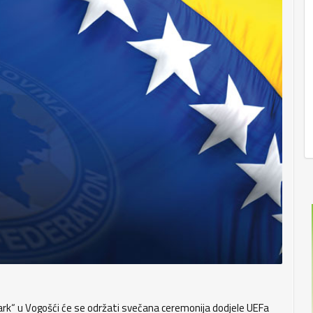
„Park“ u Vogošći će se održati svečana ceremonija dodjele UEFa