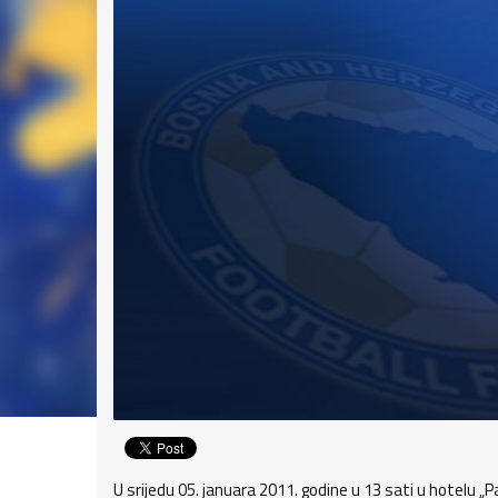
U srijedu 05. januara 2011. godine u 13 sati u hotelu 