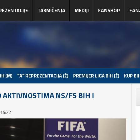
REZENTACIJE
TAKMIČENJA
MEDIJI
FANSHOP
FAN
IH (M)
"A" REPREZENTACIJA (Ž)
PREMIJER LIGA BIH (Ž)
KUP BIH
O AKTIVNOSTIMA NS/FS BIH I
 14:22