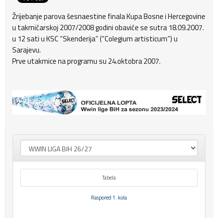
Žrijebanje parova šesnaestine finala Kupa Bosne i Hercegovine
u takmičarskoj 2007/2008 godini obaviće se sutra 18.09.2007.
u 12 sati u KSC “Skenderija” (“Colegium artisticum”) u
Sarajevu.
Prve utakmice na programu su 24.oktobra 2007.
Tabela
Raspored 1. kola