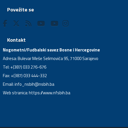
Povežite se
Kontakt
Nogometni/Fudbalski savez Bosne i Hercegovine
Adresa: Bulevar Meše Selimovića 95, 71000 Sarajevo
Tel: +(387) 033 276-676
Fax: +(387) 033 444-332
Email:
info_nsbih@nsbih.ba
Web stranica: https://www.nfsbih.ba