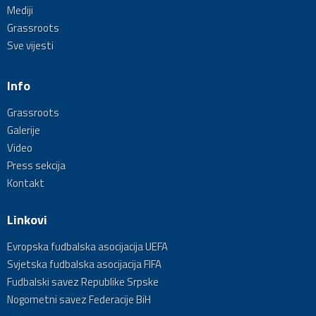
Mediji
Grassroots
Sve vijesti
Info
Grassroots
Galerije
Video
Press sekcija
Kontakt
Linkovi
Evropska fudbalska asocijacija UEFA
Svjetska fudbalska asocijacija FIFA
Fudbalski savez Republike Srpske
Nogometni savez Federacije BiH