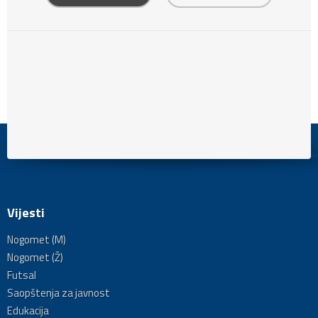
Vijesti
Nogomet (M)
Nogomet (Ž)
Futsal
Saopštenja za javnost
Edukacija