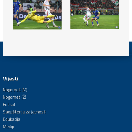
Vijesti
Nogomet (M)
Nogomet (Ž)
Futsal
Saopštenja za javnost
Edukacija
Mediji