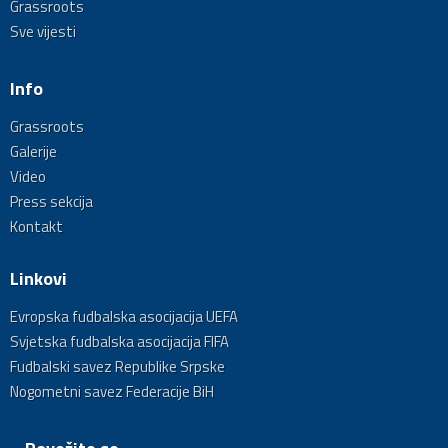
Grassroots
Sve vijesti
Info
Grassroots
Galerije
Video
Press sekcija
Kontakt
Linkovi
Evropska fudbalska asocijacija UEFA
Svjetska fudbalska asocijacija FIFA
Fudbalski savez Republike Srpske
Nogometni savez Federacije BiH