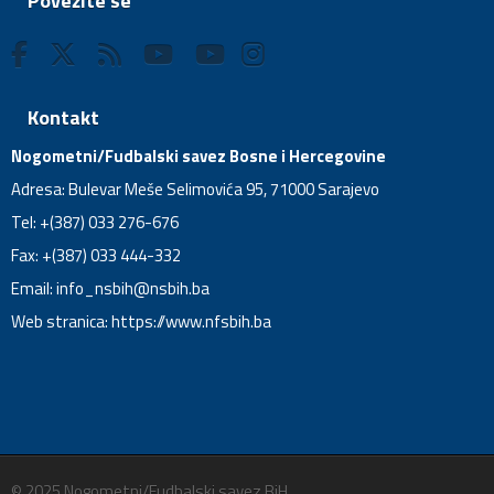
Povežite se
Kontakt
Nogometni/Fudbalski savez Bosne i Hercegovine
Adresa: Bulevar Meše Selimovića 95, 71000 Sarajevo
Tel: +(387) 033 276-676
Fax: +(387) 033 444-332
Email:
info_nsbih@nsbih.ba
Web stranica: https://www.nfsbih.ba
© 2025 Nogometni/Fudbalski savez BiH.