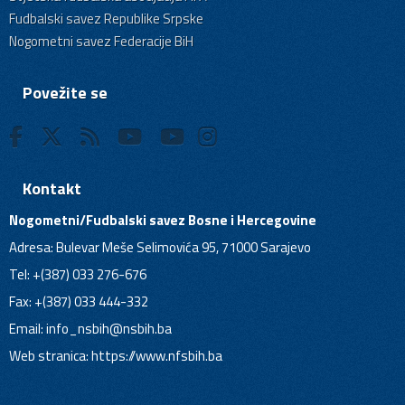
Fudbalski savez Republike Srpske
Nogometni savez Federacije BiH
Povežite se
Kontakt
Nogometni/Fudbalski savez Bosne i Hercegovine
Adresa: Bulevar Meše Selimovića 95, 71000 Sarajevo
Tel: +(387) 033 276-676
Fax: +(387) 033 444-332
Email:
info_nsbih@nsbih.ba
Web stranica: https://www.nfsbih.ba