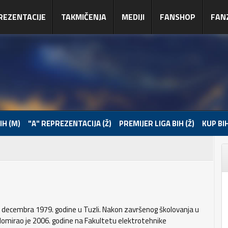
REZENTACIJE
TAKMIČENJA
MEDIJI
FANSHOP
FAN
IH (M)
"A" REPREZENTACIJA (Ž)
PREMIJER LIGA BIH (Ž)
KUP BIH
. decembra 1979. godine u Tuzli. Nakon završenog školovanja u
plomirao je 2006. godine na Fakultetu elektrotehnike