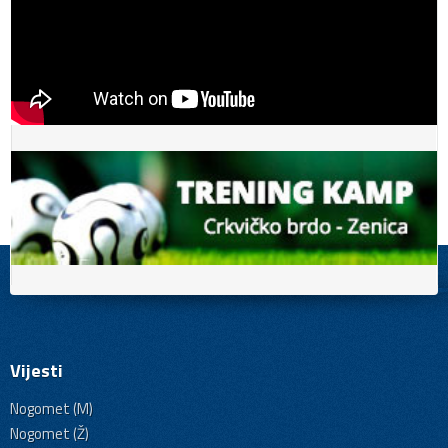
Vijesti
Nogomet (M)
Nogomet (Ž)