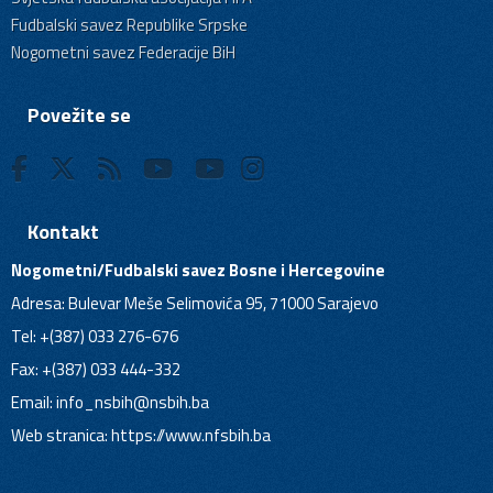
Fudbalski savez Republike Srpske
Nogometni savez Federacije BiH
Povežite se
Kontakt
Nogometni/Fudbalski savez Bosne i Hercegovine
Adresa: Bulevar Meše Selimovića 95, 71000 Sarajevo
Tel: +(387) 033 276-676
Fax: +(387) 033 444-332
Email:
info_nsbih@nsbih.ba
Web stranica: https://www.nfsbih.ba