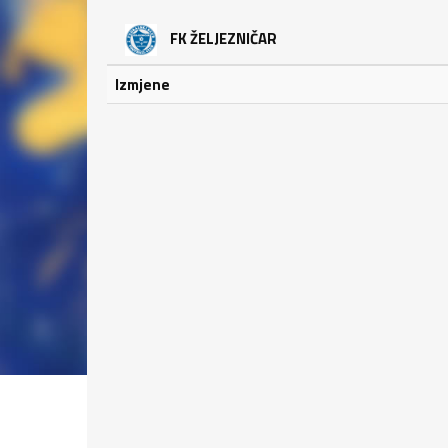
FK ŽELJEZNIČAR
Izmjene