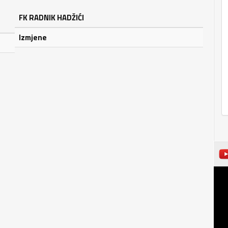
FK RADNIK HADŽIĆI
Izmjene