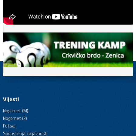
Vijesti
Nogomet (M)
Nogomet (Ž)
Futsal
Saopštenja za javnost