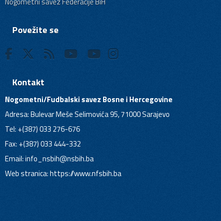
Nogometni savez Federacije BiH
Povežite se
Kontakt
Nogometni/Fudbalski savez Bosne i Hercegovine
Adresa: Bulevar Meše Selimovića 95, 71000 Sarajevo
Tel: +(387) 033 276-676
Fax: +(387) 033 444-332
Email:
info_nsbih@nsbih.ba
Web stranica: https://www.nfsbih.ba