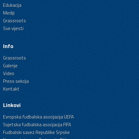
Edukacija
Mediji
Grassroots
Sve vijesti
Info
Grassroots
Galerije
Video
Press sekcija
Kontakt
Linkovi
Evropska fudbalska asocijacija UEFA
Svjetska fudbalska asocijacija FIFA
Fudbalski savez Republike Srpske