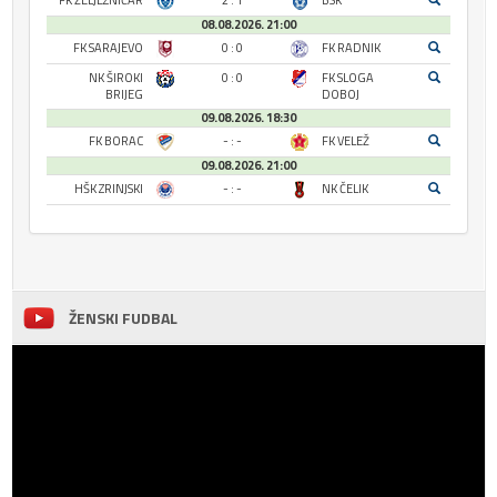
FK ŽELJEZNIČAR
2 : 1
BSK
08.08.2026. 21:00
FK SARAJEVO
0 : 0
FK RADNIK
NK ŠIROKI
0 : 0
FK SLOGA
BRIJEG
DOBOJ
09.08.2026. 18:30
FK BORAC
- : -
FK VELEŽ
09.08.2026. 21:00
HŠK ZRINJSKI
- : -
NK ČELIK
ŽENSKI FUDBAL