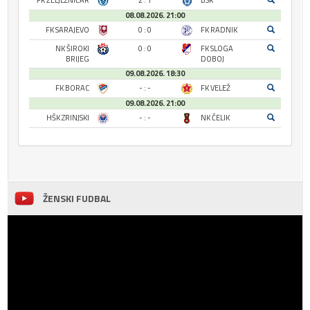
FK ŽELJEZNIČAR
2 : 1
BSK
08.08.2026. 21:00
FK SARAJEVO
0 : 0
FK RADNIK
NK ŠIROKI
0 : 0
FK SLOGA
BRIJEG
DOBOJ
09.08.2026. 18:30
FK BORAC
- : -
FK VELEŽ
09.08.2026. 21:00
HŠK ZRINJSKI
- : -
NK ČELIK
ŽENSKI FUDBAL