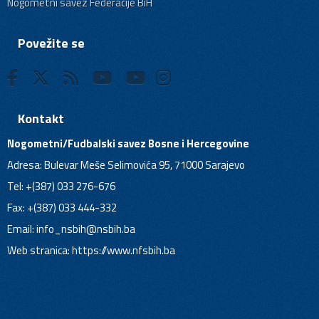
Nogometni savez Federacije BiH
Povežite se
Kontakt
Nogometni/Fudbalski savez Bosne i Hercegovine
Adresa: Bulevar Meše Selimovića 95, 71000 Sarajevo
Tel: +(387) 033 276-676
Fax: +(387) 033 444-332
Email:
info_nsbih@nsbih.ba
Web stranica: https://www.nfsbih.ba