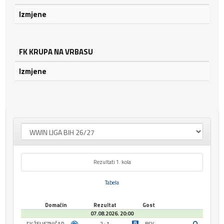
Izmjene
FK KRUPA NA VRBASU
Izmjene
Rezultati 1. kola
Tabela
Domaćin
Rezultat
Gost
07.08.2026. 20:00