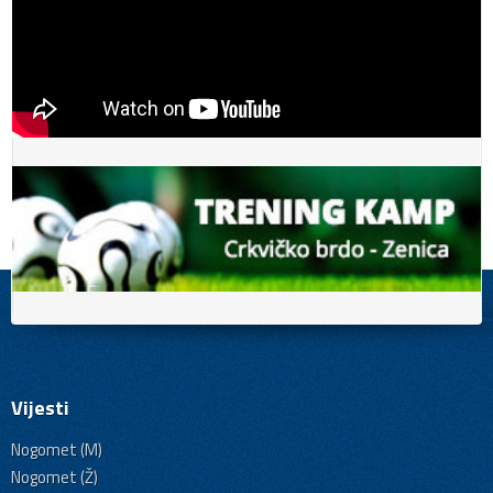
Vijesti
Nogomet (M)
Nogomet (Ž)