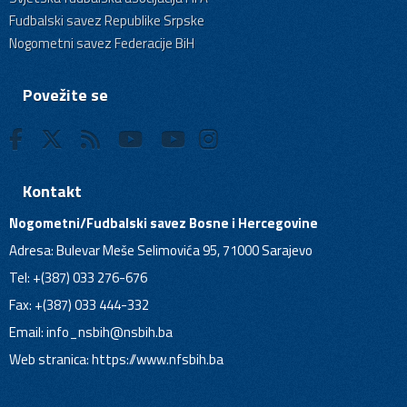
Fudbalski savez Republike Srpske
Nogometni savez Federacije BiH
Povežite se
Kontakt
Nogometni/Fudbalski savez Bosne i Hercegovine
Adresa: Bulevar Meše Selimovića 95, 71000 Sarajevo
Tel: +(387) 033 276-676
Fax: +(387) 033 444-332
Email:
info_nsbih@nsbih.ba
Web stranica: https://www.nfsbih.ba