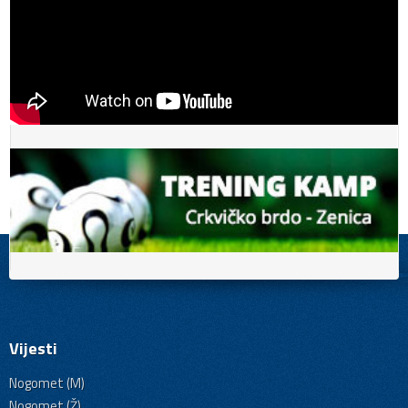
Vijesti
Nogomet (M)
Nogomet (Ž)