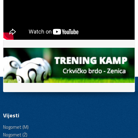
Vijesti
Nogomet (M)
Nogomet (Ž)