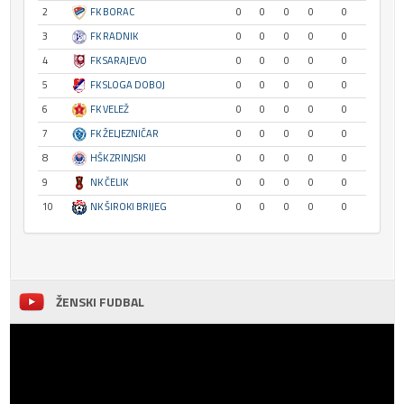
2
FK BORAC
0
0
0
0
0
3
FK RADNIK
0
0
0
0
0
4
FK SARAJEVO
0
0
0
0
0
5
FK SLOGA DOBOJ
0
0
0
0
0
6
FK VELEŽ
0
0
0
0
0
7
FK ŽELJEZNIČAR
0
0
0
0
0
8
HŠK ZRINJSKI
0
0
0
0
0
9
NK ČELIK
0
0
0
0
0
10
NK ŠIROKI BRIJEG
0
0
0
0
0
ŽENSKI FUDBAL