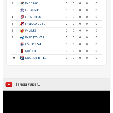
2
FK BORAC
0
0
0
0
0
3
FK RADNIK
0
0
0
0
0
4
FK SARAJEVO
0
0
0
0
0
5
FK SLOGA DOBOJ
0
0
0
0
0
6
FK VELEŽ
0
0
0
0
0
7
FK ŽELJEZNIČAR
0
0
0
0
0
8
HŠK ZRINJSKI
0
0
0
0
0
9
NK ČELIK
0
0
0
0
0
10
NK ŠIROKI BRIJEG
0
0
0
0
0
ŽENSKI FUDBAL