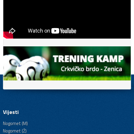
Vijesti
Nogomet (M)
Nogomet (Ž)