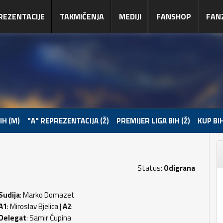
REZENTACIJE
TAKMIČENJA
MEDIJI
FANSHOP
FAN
IH (M)
"A" REPREZENTACIJA (Ž)
PREMIJER LIGA BIH (Ž)
KUP BIH
Status:
Odigrana
Sudija
: Marko Domazet
A1
: Miroslav Bjelica |
A2
:
Delegat
: Samir Ćupina