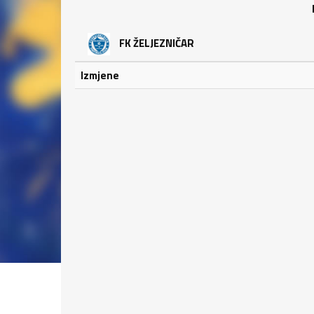
FK ŽELJEZNIČAR
Izmjene