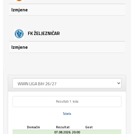
Izmjene
FK ŽELJEZNIČAR
Izmjene
Rezultati 1. kola
Tabela
Domaćin
Rezultat
Gost
07.08.2026. 20:00