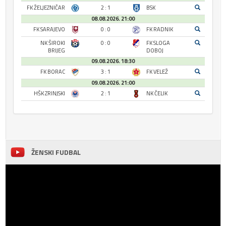
FK ŽELJEZNIČAR
2 : 1
BSK
08.08.2026. 21:00
FK SARAJEVO
0 : 0
FK RADNIK
NK ŠIROKI
0 : 0
FK SLOGA
BRIJEG
DOBOJ
09.08.2026. 18:30
FK BORAC
3 : 1
FK VELEŽ
09.08.2026. 21:00
HŠK ZRINJSKI
2 : 1
NK ČELIK
ŽENSKI FUDBAL