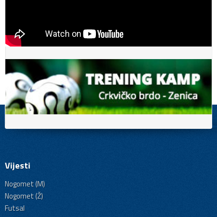
Vijesti
Nogomet (M)
Nogomet (Ž)
Futsal