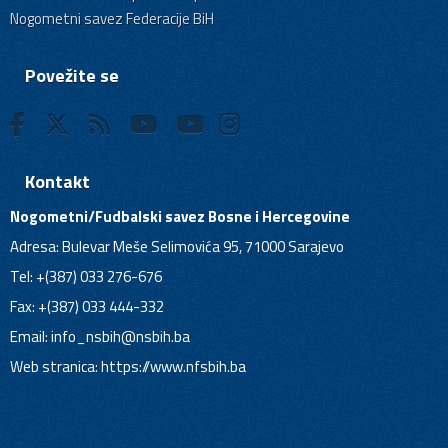
Nogometni savez Federacije BiH
Povežite se
Kontakt
Nogometni/Fudbalski savez Bosne i Hercegovine
Adresa: Bulevar Meše Selimovića 95, 71000 Sarajevo
Tel: +(387) 033 276-676
Fax: +(387) 033 444-332
Email:
info_nsbih@nsbih.ba
Web stranica: https://www.nfsbih.ba