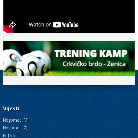
Vijesti
Nogomet (M)
Nogomet (Ž)
Futsal