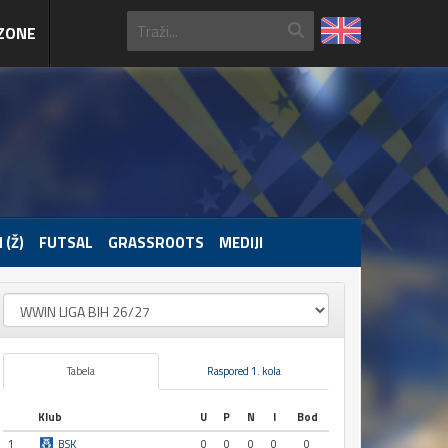
ZONE
 (Ž)
FUTSAL
GRASSROOTS
MEDIJI
Tabela
Raspored 1. kola
Klub
U
P
N
I
Bod
1
BSK
0
0
0
0
0