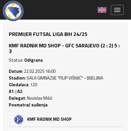
Toggle 
PREMIJER FUTSAL LIGA BIH 24/25
KMF RADNIK MD SHOP - GFC SARAJEVO (2 : 2) 5 :
3
Status:
Odigrana
Datum
: 22.02.2025 16:00
Stadion
: SALA GIMNAZIJE *FILIP VIŠNJIĆ* - BIJELJINA
Gledalaca
: 120
A1
: |
A2
:
Delegat
: Novislav Mišić
Posmatrač suđenja
:
KMF RADNIK MD SHOP