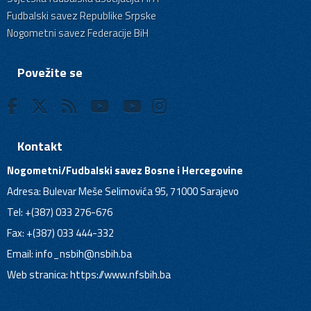
Fudbalski savez Republike Srpske
Nogometni savez Federacije BiH
Povežite se
Kontakt
Nogometni/Fudbalski savez Bosne i Hercegovine
Adresa: Bulevar Meše Selimovića 95, 71000 Sarajevo
Tel: +(387) 033 276-676
Fax: +(387) 033 444-332
Email:
info_nsbih@nsbih.ba
Web stranica: https://www.nfsbih.ba