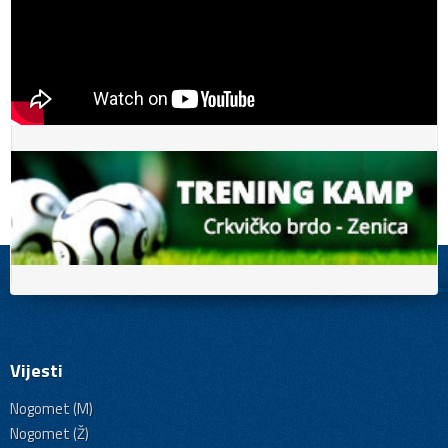
Vijesti
Nogomet (M)
Nogomet (Ž)