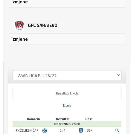
Izmjene
GFC SARAJEVO
Izmjene
Rezultati 1. kola
Tabela
Domaćin
Rezultat
Gost
07.08.2026. 20:00
FK ŽELJEZNIČAR
2 : 1
BSK