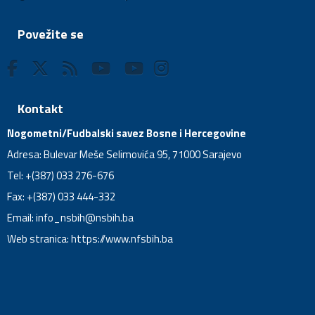
Povežite se
Kontakt
Nogometni/Fudbalski savez Bosne i Hercegovine
Adresa: Bulevar Meše Selimovića 95, 71000 Sarajevo
Tel: +(387) 033 276-676
Fax: +(387) 033 444-332
Email:
info_nsbih@nsbih.ba
Web stranica: https://www.nfsbih.ba