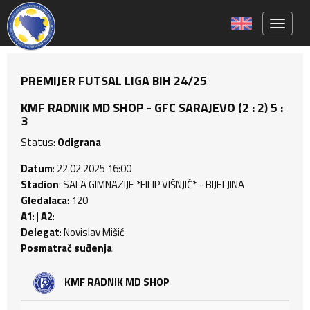
Toggle 
PREMIJER FUTSAL LIGA BIH 24/25
KMF RADNIK MD SHOP - GFC SARAJEVO (2 : 2) 5 :
3
Status:
Odigrana
Datum
: 22.02.2025 16:00
Stadion
: SALA GIMNAZIJE *FILIP VIŠNJIĆ* - BIJELJINA
Gledalaca
: 120
A1
: |
A2
:
Delegat
: Novislav Mišić
Posmatrač suđenja
:
KMF RADNIK MD SHOP