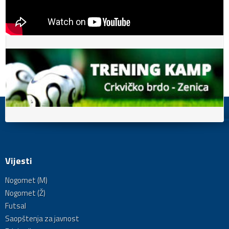
Vijesti
Nogomet (M)
Nogomet (Ž)
Futsal
Saopštenja za javnost