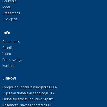
Edukacija
Mediji
Grassroots
Sve vijesti
Info
Grassroots
Galerije
Video
Press sekcija
Kontakt
Linkovi
Evropska fudbalska asocijacija UEFA
Svjetska fudbalska asocijacija FIFA
Fudbalski savez Republike Srpske
Nogometni savez Federacije BiH