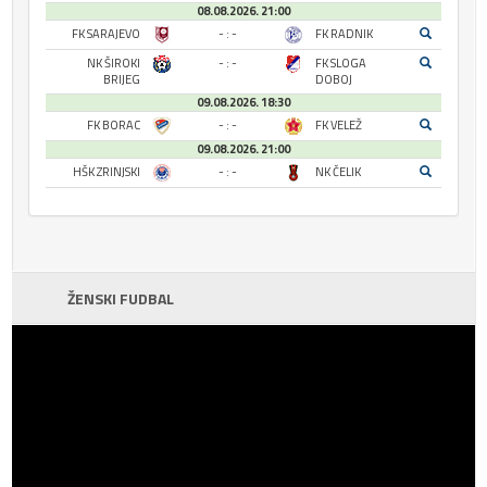
08.08.2026. 21:00
FK SARAJEVO
- : -
FK RADNIK
NK ŠIROKI
- : -
FK SLOGA
BRIJEG
DOBOJ
09.08.2026. 18:30
FK BORAC
- : -
FK VELEŽ
09.08.2026. 21:00
HŠK ZRINJSKI
- : -
NK ČELIK
ŽENSKI FUDBAL