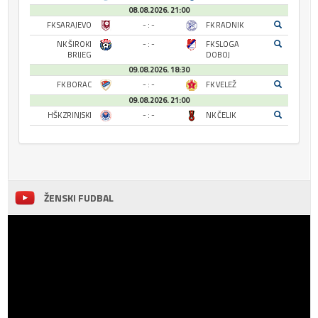
08.08.2026. 21:00
FK SARAJEVO
- : -
FK RADNIK
NK ŠIROKI
- : -
FK SLOGA
BRIJEG
DOBOJ
09.08.2026. 18:30
FK BORAC
- : -
FK VELEŽ
09.08.2026. 21:00
HŠK ZRINJSKI
- : -
NK ČELIK
ŽENSKI FUDBAL