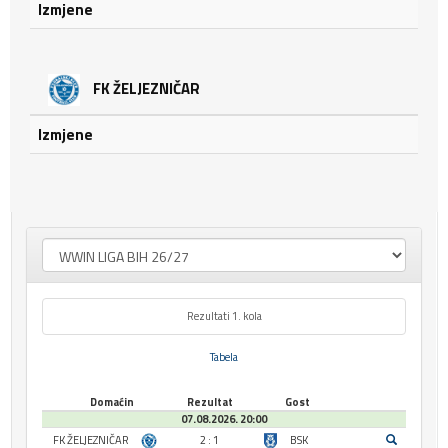
Izmjene
FK ŽELJEZNIČAR
Izmjene
Rezultati 1. kola
Tabela
Domaćin
Rezultat
Gost
07.08.2026. 20:00
FK ŽELJEZNIČAR
2 : 1
BSK