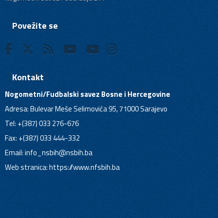
Povežite se
Kontakt
Nogometni/Fudbalski savez Bosne i Hercegovine
Adresa: Bulevar Meše Selimovića 95, 71000 Sarajevo
Tel: +(387) 033 276-676
Fax: +(387) 033 444-332
Email:
info_nsbih@nsbih.ba
Web stranica: https://www.nfsbih.ba