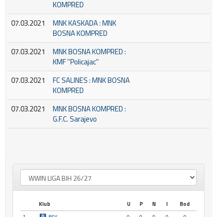
KOMPRED
07.03.2021
MNK KASKADA : MNK
BOSNA KOMPRED
07.03.2021
MNK BOSNA KOMPRED :
KMF ''Policajac''
07.03.2021
FC SALINES : MNK BOSNA
KOMPRED
07.03.2021
MNK BOSNA KOMPRED :
G.F.C. Sarajevo
Klub
U
P
N
I
Bod