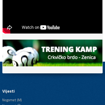
Vijesti
Nogomet (M)