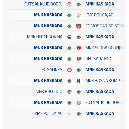
FUTSAL KLUB DOBOJ
MNK KASKADA
MNK KASKADA
KMF POLICAJAC
MNK KASKADA
FC MOSTAR SG STAKL
MNK HERCEGOVINA
MNK KASKADA
MNK KASKADA
MNK SLOGA GORNJI VA
MNK KASKADA
GFC SARAJEVO
FC SALINES
MNK KASKADA
MNK KASKADA
MNK BOSNA KOMPRED
MNK BROTNJO
MNK KASKADA
MNK KASKADA
FUTSAL KLUB DOBOJ
KMF POLICAJAC
MNK KASKADA