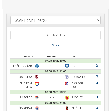
Rezultati 1. kola
Tabela
Domaćin
Rezultat
Gost
07.08.2026. 20:00
FK ŽELJEZNIČAR
2 : 1
BSK
08.08.2026. 21:00
FK SARAJEVO
- : -
FK RADNIK
NK ŠIROKI
- : -
FK SLOGA
BRIJEG
DOBOJ
09.08.2026. 18:30
FK BORAC
- : -
FK VELEŽ
09.08.2026. 21:00
HŠK ZRINJSKI
- : -
NK ČELIK