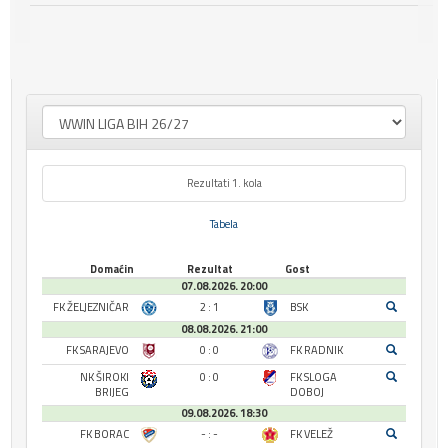
Rezultati 1. kola
Tabela
Domaćin
Rezultat
Gost
07.08.2026. 20:00
FK ŽELJEZNIČAR
2 : 1
BSK
08.08.2026. 21:00
FK SARAJEVO
0 : 0
FK RADNIK
NK ŠIROKI
0 : 0
FK SLOGA
BRIJEG
DOBOJ
09.08.2026. 18:30
FK BORAC
- : -
FK VELEŽ