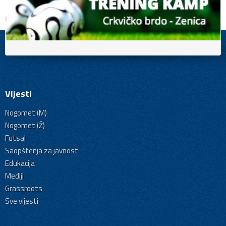
Vijesti
Nogomet (M)
Nogomet (Ž)
Futsal
Saopštenja za javnost
Edukacija
Mediji
Grassroots
Sve vijesti