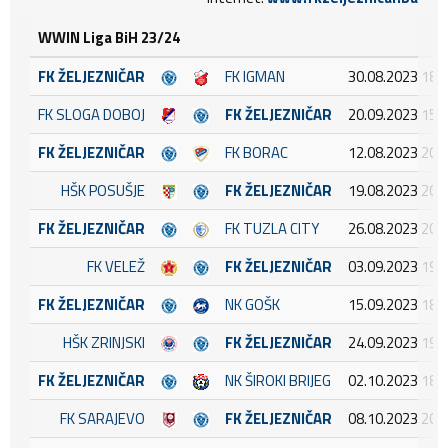
WWIN Liga BiH 23/24
FK ŽELJEZNIČAR
FK IGMAN
30.08.2023 18:
FK SLOGA DOBOJ
FK ŽELJEZNIČAR
20.09.2023 15:
FK ŽELJEZNIČAR
FK BORAC
12.08.2023 20:
HŠK POSUŠJE
FK ŽELJEZNIČAR
19.08.2023 20:
FK ŽELJEZNIČAR
FK TUZLA CITY
26.08.2023 20:
FK VELEŽ
FK ŽELJEZNIČAR
03.09.2023 19:
FK ŽELJEZNIČAR
NK GOŠK
15.09.2023 18:
HŠK ZRINJSKI
FK ŽELJEZNIČAR
24.09.2023 19:
FK ŽELJEZNIČAR
NK ŠIROKI BRIJEG
02.10.2023 18:
FK SARAJEVO
FK ŽELJEZNIČAR
08.10.2023 20: