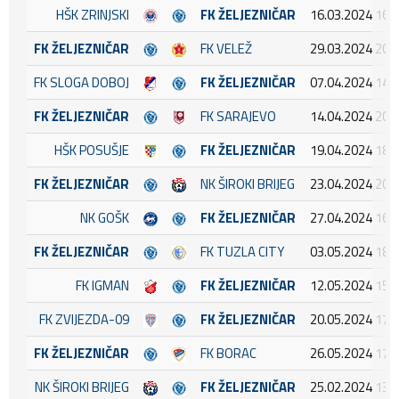
HŠK ZRINJSKI
FK ŽELJEZNIČAR
16.03.2024 16:
FK ŽELJEZNIČAR
FK VELEŽ
29.03.2024 20:
FK SLOGA DOBOJ
FK ŽELJEZNIČAR
07.04.2024 14:
FK ŽELJEZNIČAR
FK SARAJEVO
14.04.2024 20:
HŠK POSUŠJE
FK ŽELJEZNIČAR
19.04.2024 18:
FK ŽELJEZNIČAR
NK ŠIROKI BRIJEG
23.04.2024 20:
NK GOŠK
FK ŽELJEZNIČAR
27.04.2024 16:
FK ŽELJEZNIČAR
FK TUZLA CITY
03.05.2024 18:
FK IGMAN
FK ŽELJEZNIČAR
12.05.2024 15:
FK ZVIJEZDA-09
FK ŽELJEZNIČAR
20.05.2024 17:
FK ŽELJEZNIČAR
FK BORAC
26.05.2024 17:
NK ŠIROKI BRIJEG
FK ŽELJEZNIČAR
25.02.2024 13: