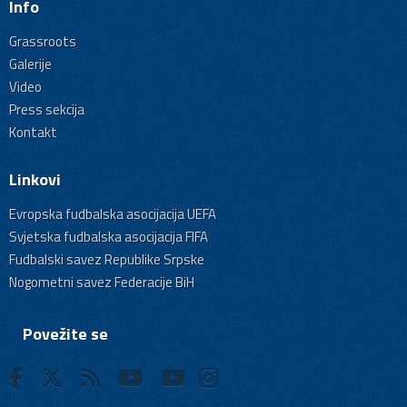
Info
Grassroots
Galerije
Video
Press sekcija
Kontakt
Linkovi
Evropska fudbalska asocijacija UEFA
Svjetska fudbalska asocijacija FIFA
Fudbalski savez Republike Srpske
Nogometni savez Federacije BiH
Povežite se