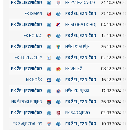
FK ŽELJEZNIČAR
FK ZVIJEZDA-09
21.10.2023 20:
FK IGMAN
FK ŽELJEZNIČAR
27.10.2023 14:
FK ŽELJEZNIČAR
FK SLOGA DOBOJ
04.11.2023 16:
FK BORAC
FK ŽELJEZNIČAR
12.11.2023 15:
FK ŽELJEZNIČAR
HŠK POSUŠJE
26.11.2023 13:
FK TUZLA CITY
FK ŽELJEZNIČAR
02.12.2023 13:
FK ŽELJEZNIČAR
FK VELEŽ
08.12.2023 18:
NK GOŠK
FK ŽELJEZNIČAR
16.12.2023 16:
FK ŽELJEZNIČAR
HŠK ZRINJSKI
17.02.2024 16:
NK ŠIROKI BRIJEG
FK ŽELJEZNIČAR
26.02.2024 13:
FK ŽELJEZNIČAR
FK SARAJEVO
03.03.2024 18:
FK ZVIJEZDA-09
FK ŽELJEZNIČAR
10.03.2024 14: