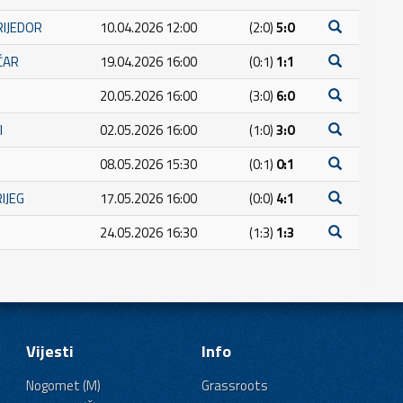
RIJEDOR
10.04.2026 12:00
(2:0)
5:0
ČAR
19.04.2026 16:00
(0:1)
1:1
20.05.2026 16:00
(3:0)
6:0
I
02.05.2026 16:00
(1:0)
3:0
08.05.2026 15:30
(0:1)
0:1
RIJEG
17.05.2026 16:00
(0:0)
4:1
24.05.2026 16:30
(1:3)
1:3
Vijesti
Info
Nogomet (M)
Grassroots