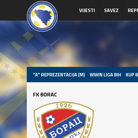
VIJESTI
SAVEZ
REP
"A" REPREZENTACIJA (M)
WWIN LIGA BIH
KUP B
FK BORAC