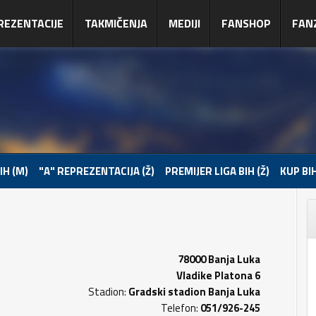
REZENTACIJE
TAKMIČENJA
MEDIJI
FANSHOP
FAN
IH (M)
"A" REPREZENTACIJA (Ž)
PREMIJER LIGA BIH (Ž)
KUP BIH
78000 Banja Luka
Vladike Platona 6
Stadion:
Gradski stadion Banja Luka
Telefon:
051/926-245