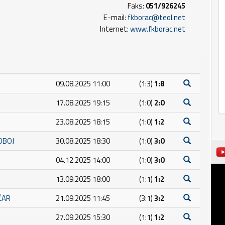
Faks:
051/926245
E-mail:
fkborac@teol.net
Internet:
www.fkborac.net
09.08.2025 11:00
(1:3)
1:8
17.08.2025 19:15
(1:0)
2:0
23.08.2025 18:15
(1:0)
1:2
OBOJ
30.08.2025 18:30
(1:0)
3:0
04.12.2025 14:00
(1:0)
3:0
13.09.2025 18:00
(1:1)
1:2
ČAR
21.09.2025 11:45
(3:1)
3:2
27.09.2025 15:30
(1:1)
1:2