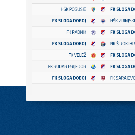
HŠK POSUŠJE
FK SLOGA D
FK SLOGA DOBOJ
HŠK ZRINJSKI
FK RADNIK
FK SLOGA D
FK SLOGA DOBOJ
NK ŠIROKI BR
FK VELEŽ
FK SLOGA D
FK RUDAR PRIJEDOR
FK SLOGA D
FK SLOGA DOBOJ
FK SARAJEV