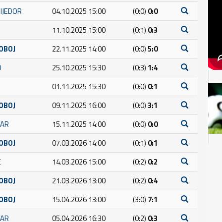
IJEDOR
04.10.2025 15:00
(0:0)
0:0
11.10.2025 15:00
(0:1)
0:3
OBOJ
22.11.2025 14:00
(0:0)
5:0
O
25.10.2025 15:30
(0:3)
1:4
01.11.2025 15:30
(0:0)
0:1
OBOJ
09.11.2025 16:00
(0:0)
3:1
ČAR
15.11.2025 14:00
(0:0)
0:0
OBOJ
07.03.2026 14:00
(0:1)
0:1
E
14.03.2026 15:00
(0:2)
0:2
OBOJ
21.03.2026 13:00
(0:2)
0:4
OBOJ
15.04.2026 13:00
(3:0)
7:1
ČAR
05.04.2026 16:30
(0:2)
0:3