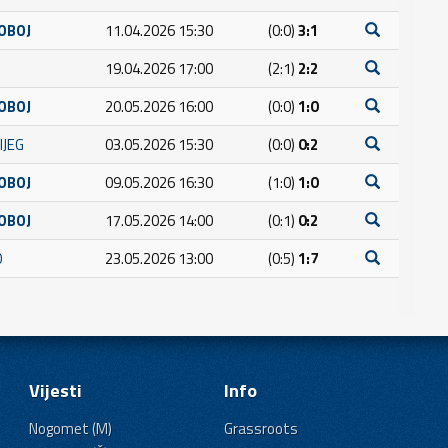
OBOJ
11.04.2026 15:30
(0:0)
3:1
19.04.2026 17:00
(2:1)
2:2
OBOJ
20.05.2026 16:00
(0:0)
1:0
IJEG
03.05.2026 15:30
(0:0)
0:2
OBOJ
09.05.2026 16:30
(1:0)
1:0
OBOJ
17.05.2026 14:00
(0:1)
0:2
O
23.05.2026 13:00
(0:5)
1:7
Vijesti
Info
Nogomet (M)
Grassroots