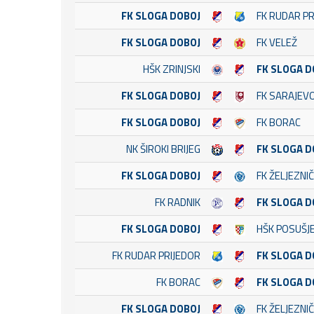
FK SLOGA DOBOJ
FK RUDAR PR
FK SLOGA DOBOJ
FK VELEŽ
HŠK ZRINJSKI
FK SLOGA D
FK SLOGA DOBOJ
FK SARAJEV
FK SLOGA DOBOJ
FK BORAC
NK ŠIROKI BRIJEG
FK SLOGA D
FK SLOGA DOBOJ
FK ŽELJEZNI
FK RADNIK
FK SLOGA D
FK SLOGA DOBOJ
HŠK POSUŠJ
FK RUDAR PRIJEDOR
FK SLOGA D
FK BORAC
FK SLOGA D
FK SLOGA DOBOJ
FK ŽELJEZNI