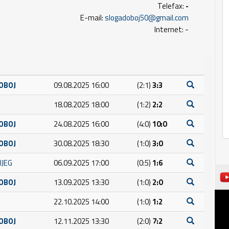
Telefax:
-
E-mail:
slogadoboj50@gmail.com
Internet: -
OBOJ
09.08.2025 16:00
(2:1)
3:3
18.08.2025 18:00
(1:2)
2:2
OBOJ
24.08.2025 16:00
(4:0)
10:0
OBOJ
30.08.2025 18:30
(1:0)
3:0
IJEG
06.09.2025 17:00
(0:5)
1:6
OBOJ
13.09.2025 13:30
(1:0)
2:0
22.10.2025 14:00
(1:0)
1:2
OBOJ
12.11.2025 13:30
(2:0)
7:2