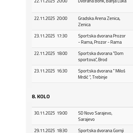
22.11.2025 20:00
Dvorana Borik, Banja Luka
22.11.2025 20:00
Gradska Arena Zenica,
Zenica
23.11.2025 17:30
Sportska dvorana Prozor
- Rama, Prozor - Rama
22.11.2025 18:00
Sportska dvorana "Dom
sportova", Brod
23.11.2025 16:30
Sportska dvorana " Miloš
Mrdić ", Trebinje
8. KOLO
30.11.2025 19:00
SD Novo Sarajevo,
Sarajevo
29.11.2025 18:30
Sportska dvorana Gornji