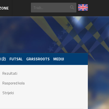
ZONE
 (Ž)
FUTSAL
GRASSROOTS
MEDIJI
Rezultati
Raspored kola
Strijelci