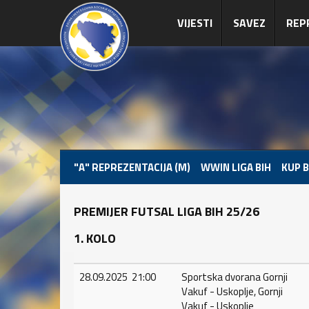
VIJESTI
SAVEZ
REP
"A" REPREZENTACIJA (M)
WWIN LIGA BIH
KUP B
PREMIJER FUTSAL LIGA BIH 25/26
1. KOLO
28.09.2025 21:00
Sportska dvorana Gornji
Vakuf - Uskoplje, Gornji
Vakuf - Uskoplje