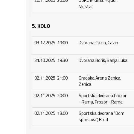
26.11.2025 20:00
USRC Midhat Hujdur,
Mostar
5. KOLO
03.12.2025 19:00
Dvorana Cazin, Cazin
31.10.2025 19:30
Dvorana Borik, Banja Luka
02.11.2025 21:00
Gradska Arena Zenica,
Zenica
02.11.2025 20:00
Sportska dvorana Prozor
- Rama, Prozor - Rama
02.11.2025 18:00
Sportska dvorana "Dom
sportova", Brod