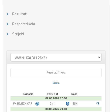
Rezultati
Raspored kola
Strijelci
Rezultati 1. kola
Tabela
Domaćin
Rezultat
Gost
07.08.2026. 20:00
FK ŽELJEZNIČAR
2 : 1
BSK
08.08.2026. 21:00