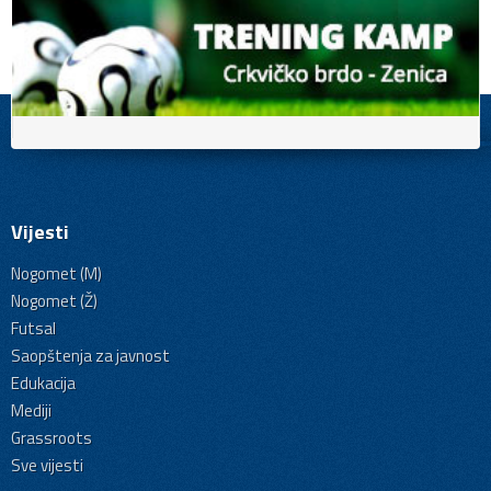
Vijesti
Nogomet (M)
Nogomet (Ž)
Futsal
Saopštenja za javnost
Edukacija
Mediji
Grassroots
Sve vijesti