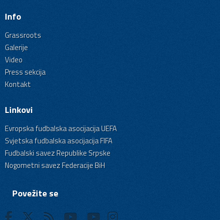
Info
Grassroots
Galerije
Video
Press sekcija
Kontakt
Linkovi
Evropska fudbalska asocijacija UEFA
Svjetska fudbalska asocijacija FIFA
Fudbalski savez Republike Srpske
Nogometni savez Federacije BiH
Povežite se