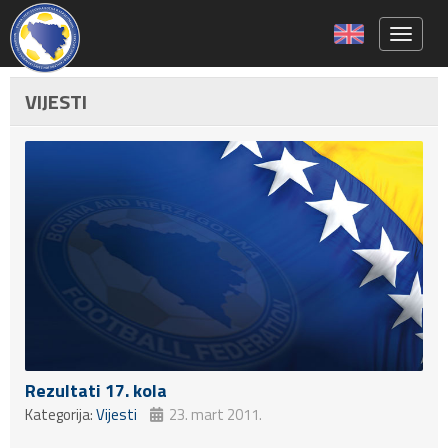
Toggle 
VIJESTI
Rezultati 17. kola
Kategorija:
Vijesti
23. mart 2011.