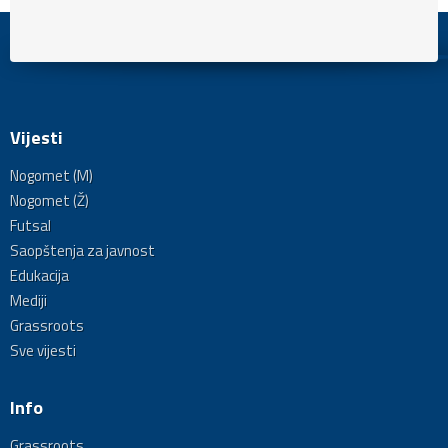
Vijesti
Nogomet (M)
Nogomet (Ž)
Futsal
Saopštenja za javnost
Edukacija
Mediji
Grassroots
Sve vijesti
Info
Grassroots