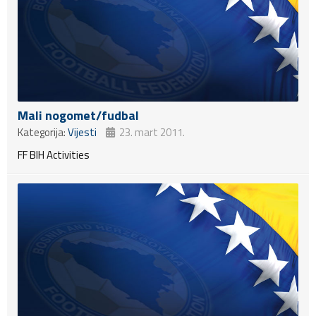
Mali nogomet/fudbal
Kategorija:
Vijesti
23. mart 2011.
FF BIH Activities