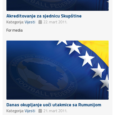
Akreditovanje za sjednicu Skupštine
Kategorija:
Vijesti
22. mart 2011.
For media
Danas okupljanje uoči utakmice sa Rumunijom
Kategorija:
Vijesti
21. mart 2011.