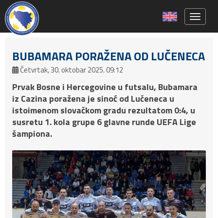
Toggle 
BUBAMARA PORAŽENA OD LUČENECA
Četvrtak, 30. oktobar 2025. 09:12
Prvak Bosne i Hercegovine u futsalu, Bubamara
iz Cazina poražena je sinoć od Lučeneca u
istoimenom slovačkom gradu rezultatom 0:4, u
susretu 1. kola grupe 6 glavne runde UEFA Lige
šampiona.