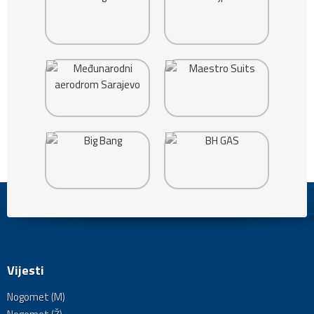
Vijesti
Nogomet (M)