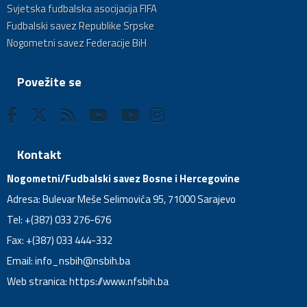
Svjetska fudbalska asocijacija FIFA
Fudbalski savez Republike Srpske
Nogometni savez Federacije BiH
Povežite se
Kontakt
Nogometni/Fudbalski savez Bosne i Hercegovine
Adresa: Bulevar Meše Selimovića 95, 71000 Sarajevo
Tel: +(387) 033 276-676
Fax: +(387) 033 444-332
Email:
info_nsbih@nsbih.ba
Web stranica: https://www.nfsbih.ba