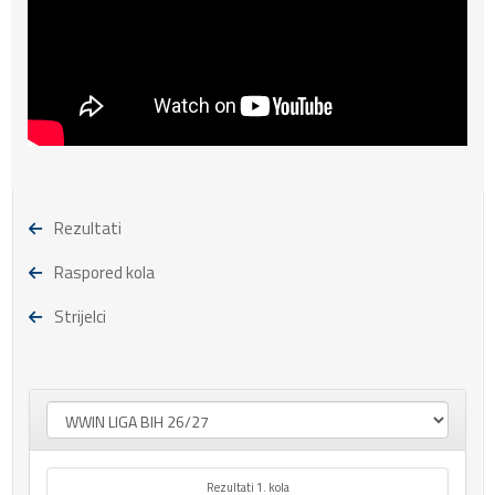
Rezultati
Raspored kola
Strijelci
Rezultati 1. kola