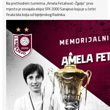
Na prethodnim turnirima „Amela Fetahović-Žgoljo“ prvo
mjesto je osvajala ekipa SFK 2000 Sarajevo koja je u četiri
finala bila bolja od bijeljinskog Radnika.