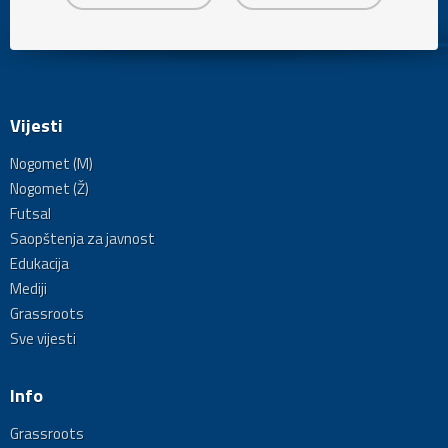
Vijesti
Nogomet (M)
Nogomet (Ž)
Futsal
Saopštenja za javnost
Edukacija
Mediji
Grassroots
Sve vijesti
Info
Grassroots