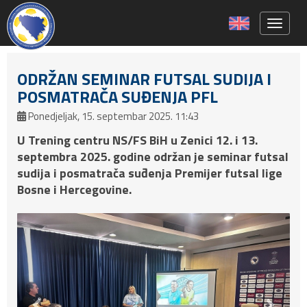
Toggle 
ODRŽAN SEMINAR FUTSAL SUDIJA I
POSMATRAČA SUĐENJA PFL
Ponedjeljak, 15. septembar 2025. 11:43
U Trening centru NS/FS BiH u Zenici 12. i 13.
septembra 2025. godine održan je seminar futsal
sudija i posmatrača suđenja Premijer futsal lige
Bosne i Hercegovine.