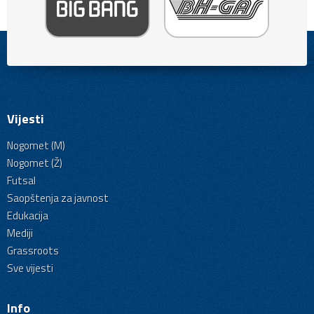
Vijesti
Nogomet (M)
Nogomet (Ž)
Futsal
Saopštenja za javnost
Edukacija
Mediji
Grassroots
Sve vijesti
Info