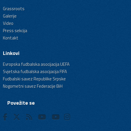
Grassroots
Galerije
Video
Press sekcija
Kontakt
Linkovi
Evropska fudbalska asocijacija UEFA
Svjetska fudbalska asocijacija FIFA
Fudbalski savez Republike Srpske
Nogometni savez Federacije BiH
Povežite se