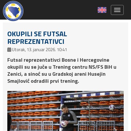
Toggle 
OKUPILI SE FUTSAL
REPREZENTATIVCI
Utorak, 13. januar 2026. 10:41
Futsal reprezentativci Bosne i Hercegovine
okupili su se juče u Trening centru NS/FS BiH u
Zenici, a sinoć su u Gradskoj areni Husejin
Smajlović odradili prvi trening.