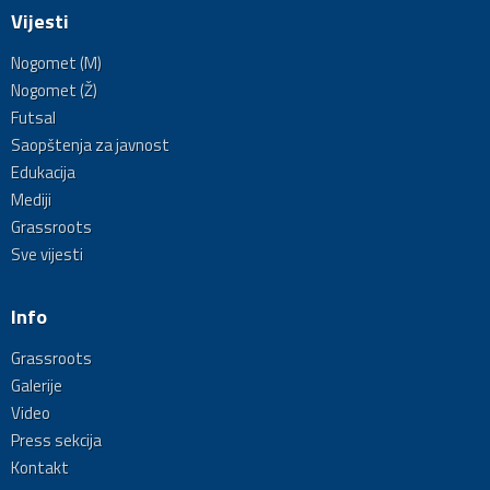
Vijesti
Nogomet (M)
Nogomet (Ž)
Futsal
Saopštenja za javnost
Edukacija
Mediji
Grassroots
Sve vijesti
Info
Grassroots
Galerije
Video
Press sekcija
Kontakt