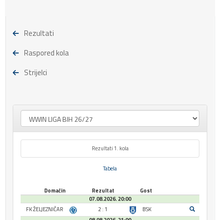
Rezultati
Raspored kola
Strijelci
Rezultati 1. kola
Tabela
Domaćin
Rezultat
Gost
07.08.2026. 20:00
FK ŽELJEZNIČAR
2 : 1
BSK