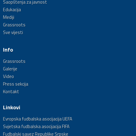
Saopštenja za javnost
Edukacija
Mediji
Grassroots
Sve vijesti
Info
Grassroots
Galerije
Video
Press sekcija
Kontakt
Linkovi
Evropska fudbalska asocijacija UEFA
Svjetska fudbalska asocijacija FIFA
Fudbalski savez Republike Srpske