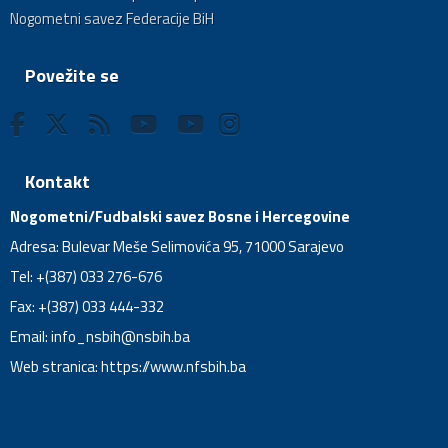
Nogometni savez Federacije BiH
Povežite se
Kontakt
Nogometni/Fudbalski savez Bosne i Hercegovine
Adresa: Bulevar Meše Selimovića 95, 71000 Sarajevo
Tel: +(387) 033 276-676
Fax: +(387) 033 444-332
Email:
info_nsbih@nsbih.ba
Web stranica: https://www.nfsbih.ba