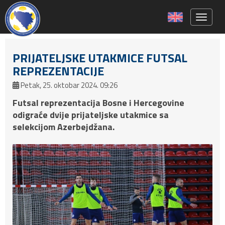
Toggle 
PRIJATELJSKE UTAKMICE FUTSAL
REPREZENTACIJE
Petak, 25. oktobar 2024. 09:26
Futsal reprezentacija Bosne i Hercegovine
odigraće dvije prijateljske utakmice sa
selekcijom Azerbejdžana.