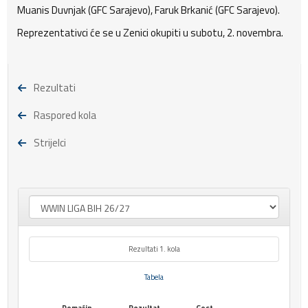
Muanis Duvnjak (GFC Sarajevo), Faruk Brkanić (GFC Sarajevo).
Reprezentativci će se u Zenici okupiti u subotu, 2. novembra.
Rezultati
Raspored kola
Strijelci
Rezultati 1. kola
Tabela