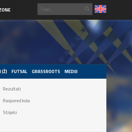
ZONE
 (Ž)
FUTSAL
GRASSROOTS
MEDIJI
Rezultati
Raspored kola
Strijelci