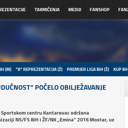
REZENTACIJE
TAKMIČENJA
MEDIJI
FANSHOP
FAN
IH (M)
"A" REPREZENTACIJA (Ž)
PREMIJER LIGA BIH (Ž)
KUP BIH
DUĆNOST“ POČELO OBILJEŽAVANJE
u Sportskom centru Kantarevac održana
izaciji NS/FS BiH i ŽF/NK „Emina“ 2016 Mostar, uz