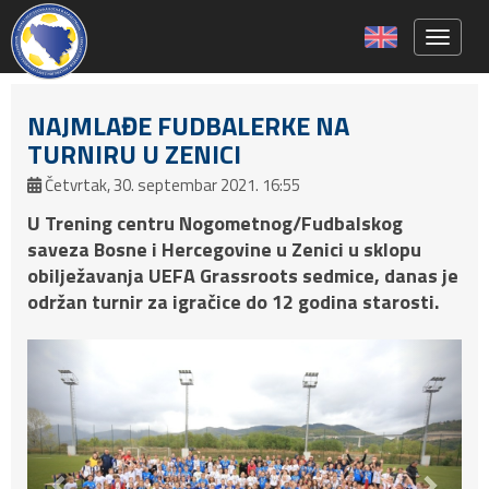
Toggle 
NAJMLAĐE FUDBALERKE NA
TURNIRU U ZENICI
Četvrtak, 30. septembar 2021. 16:55
U Trening centru Nogometnog/Fudbalskog
saveza Bosne i Hercegovine u Zenici u sklopu
obilježavanja UEFA Grassroots sedmice, danas je
održan turnir za igračice do 12 godina starosti.