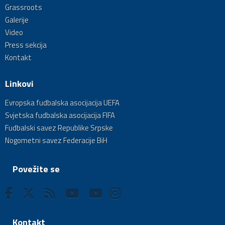
Grassroots
Galerije
Video
Press sekcija
Kontakt
Linkovi
Evropska fudbalska asocijacija UEFA
Svjetska fudbalska asocijacija FIFA
Fudbalski savez Republike Srpske
Nogometni savez Federacije BiH
Povežite se
Kontakt