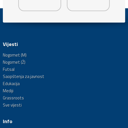
Vijesti
Nogomet (M)
Nogomet (Ž)
Futsal
Saopštenja za javnost
Edukacija
Mediji
Grassroots
Sve vijesti
Info