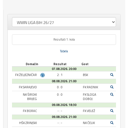
Rezultati 1. kola
Tabela
Domaćin
Rezultat
Gost
07.08.2026. 20:00
FK ŽELJEZNIČAR
2 : 1
BSK
08.08.2026. 21:00
FK SARAJEVO
0 : 0
FK RADNIK
NK ŠIROKI
0 : 0
FK SLOGA
BRIJEG
DOBOJ
09.08.2026. 18:30
FK BORAC
- : -
FK VELEŽ
09.08.2026. 21:00
HŠK ZRINJSKI
- : -
NK ČELIK