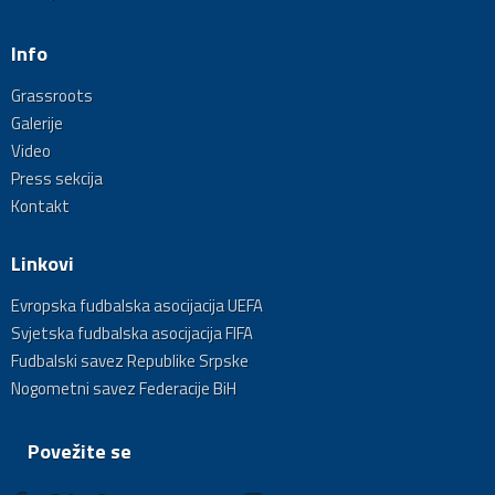
Info
Grassroots
Galerije
Video
Press sekcija
Kontakt
Linkovi
Evropska fudbalska asocijacija UEFA
Svjetska fudbalska asocijacija FIFA
Fudbalski savez Republike Srpske
Nogometni savez Federacije BiH
Povežite se