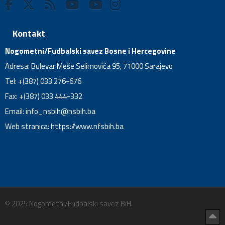
Kontakt
Nogometni/Fudbalski savez Bosne i Hercegovine
Adresa: Bulevar Meše Selimovića 95, 71000 Sarajevo
Tel: +(387) 033 276-676
Fax: +(387) 033 444-332
Email:
info_nsbih@nsbih.ba
Web stranica: https://www.nfsbih.ba
© 2025 Nogometni/Fudbalski savez BiH.