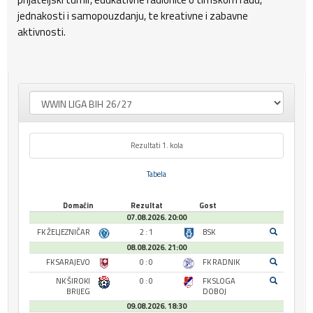
jednakosti i samopouzdanju, te kreativne i zabavne
aktivnosti.
Rezultati 1. kola
Tabela
Domaćin
Rezultat
Gost
07.08.2026. 20:00
FK ŽELJEZNIČAR
2 : 1
BSK
08.08.2026. 21:00
FK SARAJEVO
0 : 0
FK RADNIK
NK ŠIROKI
0 : 0
FK SLOGA
BRIJEG
DOBOJ
09.08.2026. 18:30