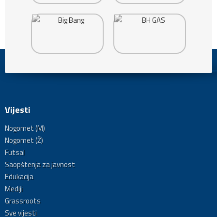
Vijesti
Nogomet (M)
Nogomet (Ž)
Futsal
Saopštenja za javnost
Edukacija
Mediji
Grassroots
Sve vijesti