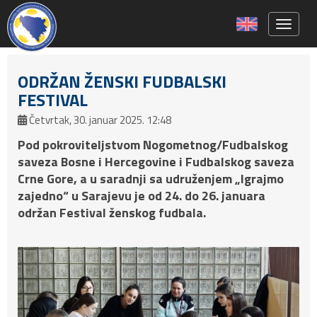
Toggle 
ODRŽAN ŽENSKI FUDBALSKI
FESTIVAL
Četvrtak, 30. januar 2025. 12:48
Pod pokroviteljstvom Nogometnog/Fudbalskog
saveza Bosne i Hercegovine i Fudbalskog saveza
Crne Gore, a u saradnji sa udruženjem „Igrajmo
zajedno“ u Sarajevu je od 24. do 26. januara
održan Festival ženskog fudbala.