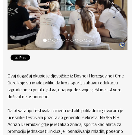
Ovaj događaj okupio je djevojčice iz Bosne i Hercegovine i Crne
Gore koje su imale priliku da kroz sport, zabavu i edukaciju
izgrade nova prijateljstva, unaprijede svoje vještine i stvore
doživotne uspomene.
Na otvaranju festivala između ostalih prikladnim govorom je
učesnike festivala pozdravio generalni sekretar NS/FS BiH
Adnan Džemidžić gdje je istakao značaj sporta kao alata za
promociju jednakosti, inkluzije i osnaživanja mladih, posebno