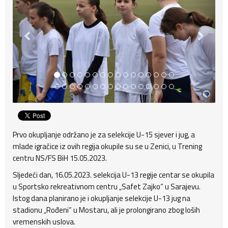
Prvo okupljanje održano je za selekcije U-15 sjever i jug, a
mlade igračice iz ovih regija okupile su se u Zenici, u Trening
centru NS/FS BiH 15.05.2023.
Sljedeći dan, 16.05.2023. selekcija U-13 regije centar se okupila
u Sportsko rekreativnom centru „Safet Zajko“ u Sarajevu.
Istog dana planirano je i okupljanje selekcije U-13 jug na
stadionu „Rođeni“ u Mostaru, ali je prolongirano zbog loših
vremenskih uslova.