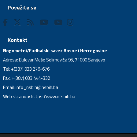
Povežite se
Kontakt
Nogometni/Fudbalski savez Bosne i Hercegovine
Adresa: Bulevar Meše Selimovića 95, 71000 Sarajevo
Tel: +(387) 033 276-676
Fax: +(387) 033 444-332
Email:
info_nsbih@nsbih.ba
Web stranica: https://www.nfsbih.ba