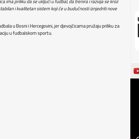
ica ima priliku da se uključi u fudbal, da trenira i razvija se kroz
stabilan i kvalitetan sistem koji će u budućnosti iznjedriti nove
bala u Bosni i Hercegovini, jer djevojčicama pružaju priliku za
aciju u fudbalskom sportu.