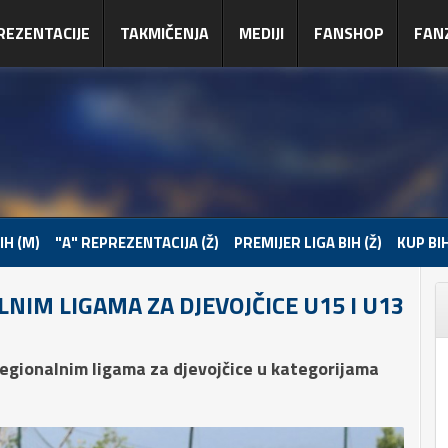
REZENTACIJE
TAKMIČENJA
MEDIJI
FANSHOP
FAN
IH (M)
"A" REPREZENTACIJA (Ž)
PREMIJER LIGA BIH (Ž)
KUP BIH
NIM LIGAMA ZA DJEVOJČICE U15 I U13
regionalnim ligama za djevojčice u kategorijama