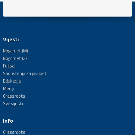
Vijesti
Nogomet (M)
Nogomet (Ž)
Futsal
Saopštenja za javnost
Edukacija
Mediji
Grassroots
Sve vijesti
Info
Grassroots