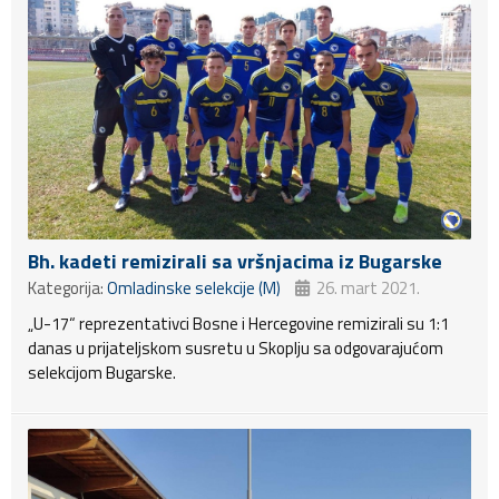
Bh. kadeti remizirali sa vršnjacima iz Bugarske
Kategorija:
Omladinske selekcije (M)
26. mart 2021.
„U-17“ reprezentativci Bosne i Hercegovine remizirali su 1:1
danas u prijateljskom susretu u Skoplju sa odgovarajućom
selekcijom Bugarske.