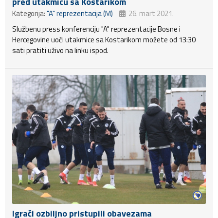
pred utakmicu sa Kostarikom
Kategorija:
"A" reprezentacija (M)
26. mart 2021.
Službenu press konferenciju "A" reprezentacije Bosne i
Hercegovine uoči utakmice sa Kostarikom možete od 13:30
sati pratiti uživo na linku ispod.
Igrači ozbiljno pristupili obavezama