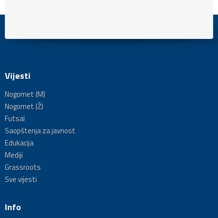
Vijesti
Nogomet (M)
Nogomet (Ž)
Futsal
Saopštenja za javnost
Edukacija
Mediji
Grassroots
Sve vijesti
Info