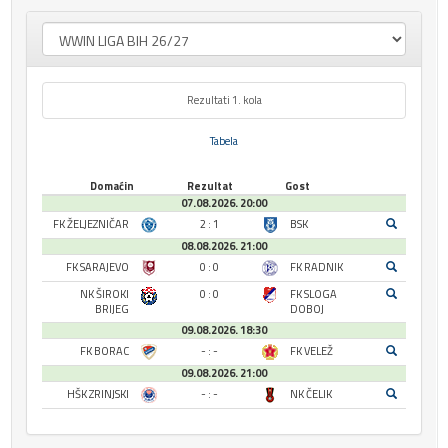
Rezultati 1. kola
Tabela
Domaćin
Rezultat
Gost
07.08.2026. 20:00
FK ŽELJEZNIČAR
2 : 1
BSK
08.08.2026. 21:00
FK SARAJEVO
0 : 0
FK RADNIK
NK ŠIROKI
0 : 0
FK SLOGA
BRIJEG
DOBOJ
09.08.2026. 18:30
FK BORAC
- : -
FK VELEŽ
09.08.2026. 21:00
HŠK ZRINJSKI
- : -
NK ČELIK