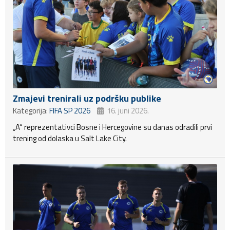
Zmajevi trenirali uz podršku publike
Kategorija:
FIFA SP 2026
16. juni 2026.
„A“ reprezentativci Bosne i Hercegovine su danas odradili prvi
trening od dolaska u Salt Lake City.