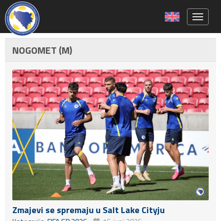
Toggle 
NOGOMET (M)
Zmajevi se spremaju u Salt Lake Cityju