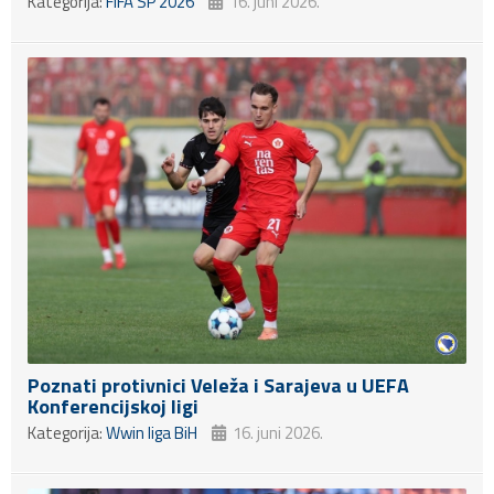
Kategorija:
FIFA SP 2026
16. juni 2026.
Poznati protivnici Veleža i Sarajeva u UEFA
Konferencijskoj ligi
Kategorija:
Wwin liga BiH
16. juni 2026.