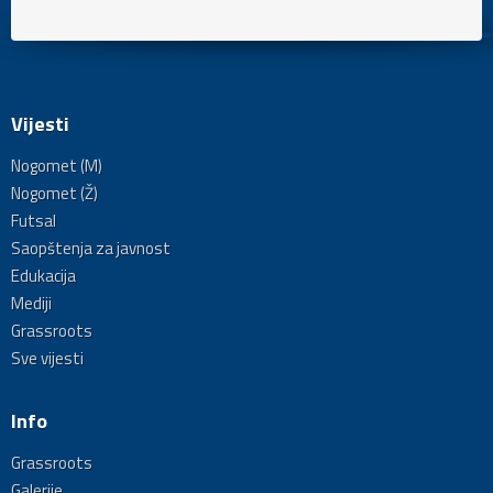
Vijesti
Nogomet (M)
Nogomet (Ž)
Futsal
Saopštenja za javnost
Edukacija
Mediji
Grassroots
Sve vijesti
Info
Grassroots
Galerije