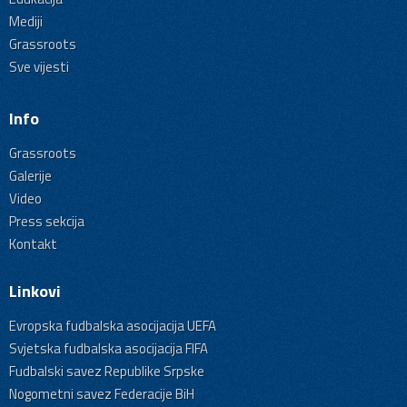
Mediji
Grassroots
Sve vijesti
Info
Grassroots
Galerije
Video
Press sekcija
Kontakt
Linkovi
Evropska fudbalska asocijacija UEFA
Svjetska fudbalska asocijacija FIFA
Fudbalski savez Republike Srpske
Nogometni savez Federacije BiH