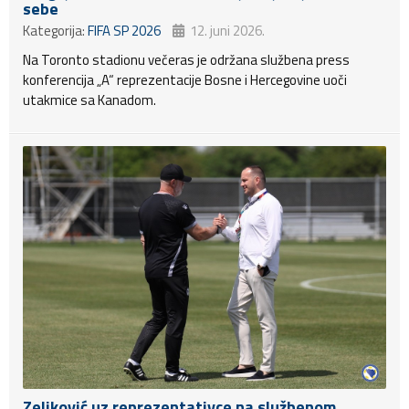
sebe
Kategorija:
FIFA SP 2026
12. juni 2026.
Na Toronto stadionu večeras je održana službena press
konferencija „A“ reprezentacije Bosne i Hercegovine uoči
utakmice sa Kanadom.
Zeljković uz reprezentativce na službenom