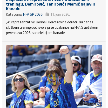
treningu, Demirović, Tahirović i Memić najavili
Kanadu
Kategorija:
FIFA SP 2026
11. juni 2026.
„A“ reprezentativci Bosne i Hercegovine odradili su danas
službeni trening uoči svoje prve utakmice na FIFA Svjetskom
prvenstvu 2026. sa selekcijom Kanade.