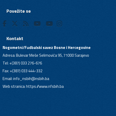
Povežite se
Kontakt
Nogometni/Fudbalski savez Bosne i Hercegovine
Adresa: Bulevar Meše Selimovića 95, 71000 Sarajevo
Tel: +(387) 033 276-676
Fax: +(387) 033 444-332
Email:
info_nsbih@nsbih.ba
Web stranica: https://www.nfsbih.ba