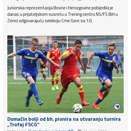
Juniorska reprezentacija Bosne i Hercegovine pobijedila je
danas u prijateljskom susretu u Trening centru NS/FS BiH u
Zenici odgovarajuću selekciju Crne Gore sa 1:0.
Domaćin bolji od bh. pionira na otvaranju turnira
„Trofej FSCG“