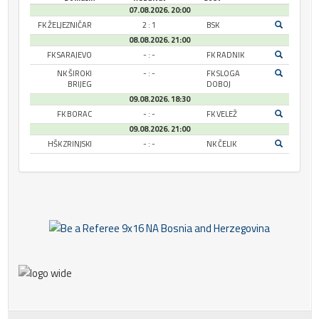
07.08.2026. 20:00
FK ŽELJEZNIČAR
2 : 1
BSK
08.08.2026. 21:00
FK SARAJEVO
- : -
FK RADNIK
NK ŠIROKI
- : -
FK SLOGA
BRIJEG
DOBOJ
09.08.2026. 18:30
FK BORAC
- : -
FK VELEŽ
09.08.2026. 21:00
HŠK ZRINJSKI
- : -
NK ČELIK