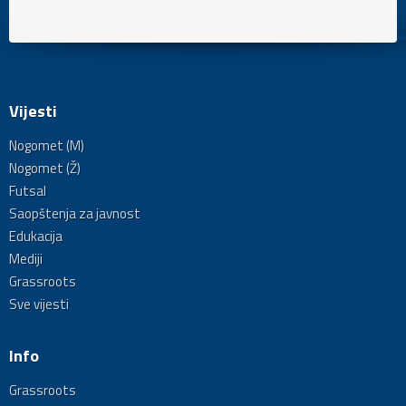
Vijesti
Nogomet (M)
Nogomet (Ž)
Futsal
Saopštenja za javnost
Edukacija
Mediji
Grassroots
Sve vijesti
Info
Grassroots