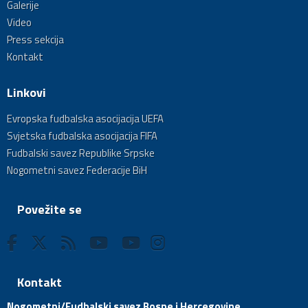
Galerije
Video
Press sekcija
Kontakt
Linkovi
Evropska fudbalska asocijacija UEFA
Svjetska fudbalska asocijacija FIFA
Fudbalski savez Republike Srpske
Nogometni savez Federacije BiH
Povežite se
Kontakt
Nogometni/Fudbalski savez Bosne i Hercegovine