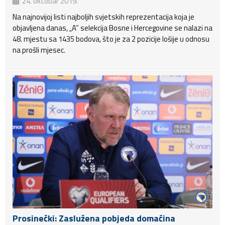
24. oktobar 2019.
Na najnovijoj listi najboljih svjetskih reprezentacija koja je
objavljena danas, „A” selekcija Bosne i Hercegovine se nalazi na
48. mjestu sa 1435 bodova, što je za 2 pozicije lošije u odnosu
na prošli mjesec.
Prosinečki: Zaslužena pobjeda domaćina