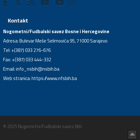
Kontakt
Nogometni/Fudbalski savez Bosne i Hercegovine
Adresa: Bulevar Meše Selimovića 95, 71000 Sarajevo
Tel: +(387) 033 276-676
Fax: +(387) 033 444-332
Email:
info_nsbih@nsbih.ba
Web stranica: https://www.nfsbih.ba
© 2025 Nogometni/Fudbalski savez BiH.