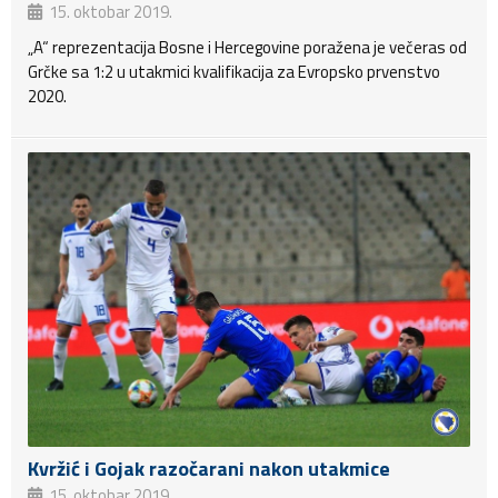
15. oktobar 2019.
„A“ reprezentacija Bosne i Hercegovine poražena je večeras od
Grčke sa 1:2 u utakmici kvalifikacija za Evropsko prvenstvo
2020.
Kvržić i Gojak razočarani nakon utakmice
15. oktobar 2019.