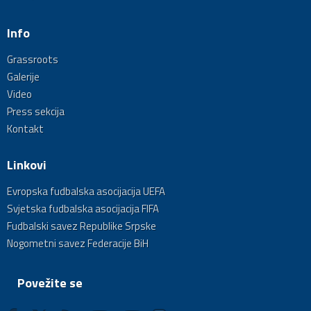
Info
Grassroots
Galerije
Video
Press sekcija
Kontakt
Linkovi
Evropska fudbalska asocijacija UEFA
Svjetska fudbalska asocijacija FIFA
Fudbalski savez Republike Srpske
Nogometni savez Federacije BiH
Povežite se