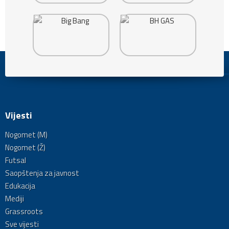
Vijesti
Nogomet (M)
Nogomet (Ž)
Futsal
Saopštenja za javnost
Edukacija
Mediji
Grassroots
Sve vijesti