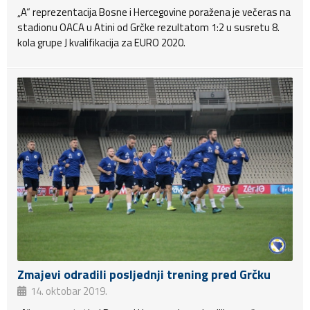
„A“ reprezentacija Bosne i Hercegovine poražena je večeras na
stadionu OACA u Atini od Grčke rezultatom 1:2 u susretu 8.
kola grupe J kvalifikacija za EURO 2020.
Zmajevi odradili posljednji trening pred Grčku
14. oktobar 2019.