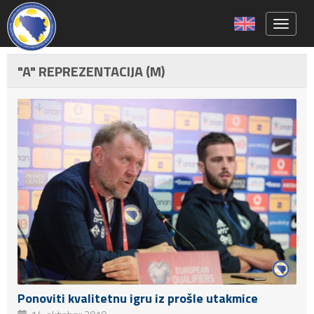
Toggle 
"A" REPREZENTACIJA (M)
Ponoviti kvalitetnu igru iz prošle utakmice