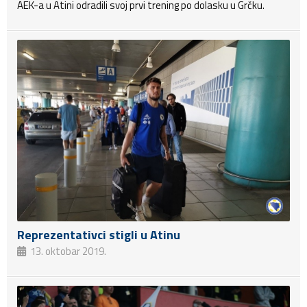
AEK-a u Atini odradili svoj prvi trening po dolasku u Grčku.
Reprezentativci stigli u Atinu
13. oktobar 2019.