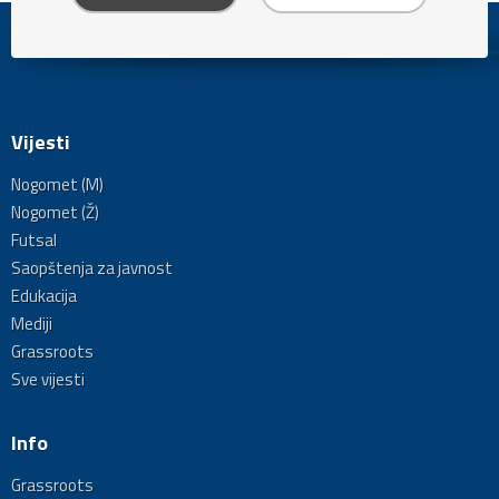
Vijesti
Nogomet (M)
Nogomet (Ž)
Futsal
Saopštenja za javnost
Edukacija
Mediji
Grassroots
Sve vijesti
Info
Grassroots