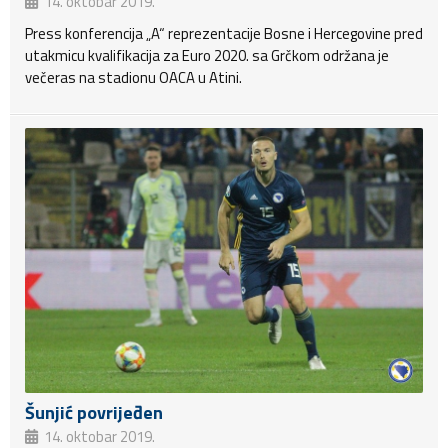
14. oktobar 2019.
Press konferencija „A“ reprezentacije Bosne i Hercegovine pred
utakmicu kvalifikacija za Euro 2020. sa Grčkom održana je
večeras na stadionu OACA u Atini.
Šunjić povrijeđen
14. oktobar 2019.