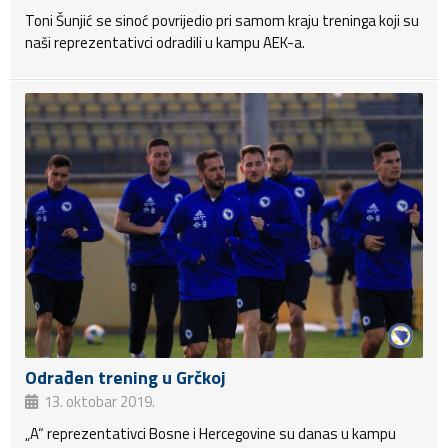
Toni Šunjić se sinoć povrijedio pri samom kraju treninga koji su
naši reprezentativci odradili u kampu AEK-a.
Odrađen trening u Grčkoj
13. oktobar 2019.
„A“ reprezentativci Bosne i Hercegovine su danas u kampu