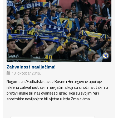
Zahvalnost navijačima!
13. oktobar 2019.
Nogometni/Fudbalski savez Bosne i Hercegovine upućuje
iskrenu zahvalnost svim navijačima koji su sinoć na utakmici
protiv Finske bili naš dvanaesti igrač i koji su svojim fer i
sportskim navijanjem bili vjetar u leđa Zmajevima.