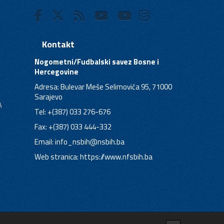
Kontakt
Nogometni/Fudbalski savez Bosne i
Hercegovine
Adresa: Bulevar Meše Selimovića 95, 71000
Sarajevo
A
Tel: +(387) 033 276-676
Fax: +(387) 033 444-332
Email:
info_nsbih@nsbih.ba
Web stranica: https://www.nfsbih.ba