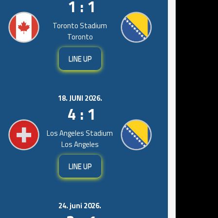
1 : 1
Toronto Stadium
Toronto
LINE UP
18. JUNI 2026.
4 : 1
Los Angeles Stadium
Los Angeles
LINE UP
24. juni 2026.