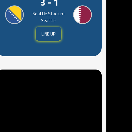
3 - 1
Seattle Stadium
Seattle
LINE UP