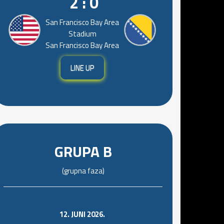
2 : 0
San Francisco Bay Area
Stadium
San Francisco Bay Area
LINE UP
GRUPA B
(grupna faza)
12. JUNI 2026.