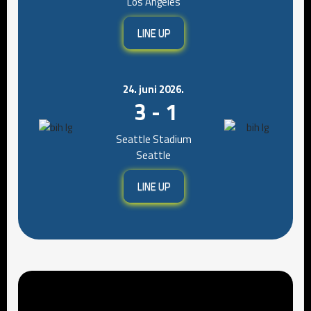
Los Angeles
LINE UP
24. juni 2026.
3 - 1
Seattle Stadium
Seattle
LINE UP