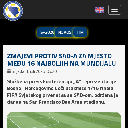
Toggle 
SP2026
NOVOSTI
TIM
ZMAJEVI PROTIV SAD-A ZA MJESTO
MEĐU 16 NAJBOLJIH NA MUNDIJALU
Srijeda, 1. juli 2026. 05:20
Službena press konferencija „A“ reprezentacije
Bosne i Hercegovine uoči utakmice 1/16 finala
FIFA Svjetskog prvenstva sa SAD-om, održana je
danas na San Francisco Bay Area stadionu.